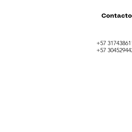
Contacto
+57 31743861
+57 30452944