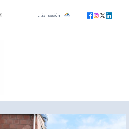
Iniciar sesión
s