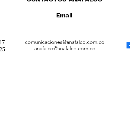
Email
17
comunicaciones@anafalco.com.co
anafalco@anafalco.com.co
25