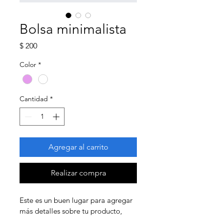
Bolsa minimalista
Precio
$ 200
Color
*
Cantidad
*
Agregar al carrito
Realizar compra
Este es un buen lugar para agregar 
más detalles sobre tu producto, 